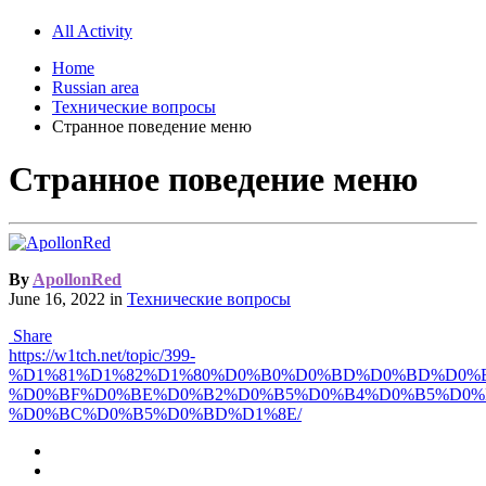
All Activity
Home
Russian area
Технические вопросы
Странное поведение меню
Странное поведение меню
By
ApollonRed
June 16, 2022
in
Технические вопросы
Share
https://w1tch.net/topic/399-
%D1%81%D1%82%D1%80%D0%B0%D0%BD%D0%BD%D0%
%D0%BF%D0%BE%D0%B2%D0%B5%D0%B4%D0%B5%D0%
%D0%BC%D0%B5%D0%BD%D1%8E/