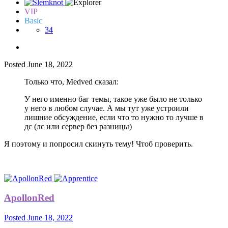
VIP
Basic
34
Posted
June 18, 2022
Только что, Medved сказал:
У него именно баг темы, такое уже было не только
у него в любом случае. А мы тут уже устроили
лишние обсуждение, если что то нужно то лучше в
дс (лс или сервер без разницы)
Я поэтому и попросил скинуть тему! Чтоб проверить.
ApollonRed
Posted
June 18, 2022