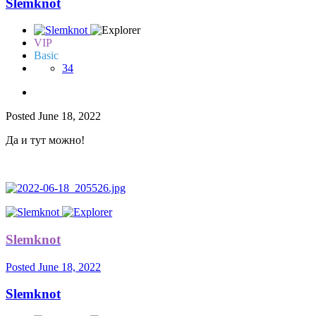
Slemknot
VIP
Basic
34
Posted
June 18, 2022
Да и тут можно!
Slemknot
Posted
June 18, 2022
Slemknot