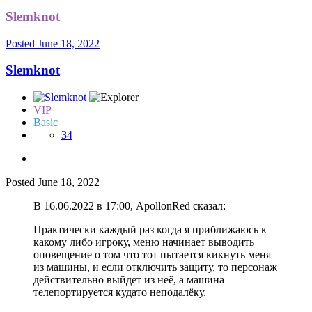
Slemknot
Posted
June 18, 2022
Slemknot
VIP
Basic
34
Posted
June 18, 2022
В 16.06.2022 в 17:00, ApollonRed сказал:
Практически каждый раз когда я приближаюсь к
какому либо игроку, меню начинает выводить
оповещение о том что тот пытается кикнуть меня
из машины, и если отключить защиту, то персонаж
действительно выйдет из неё, а машина
телепортируется кудато неподалёку.