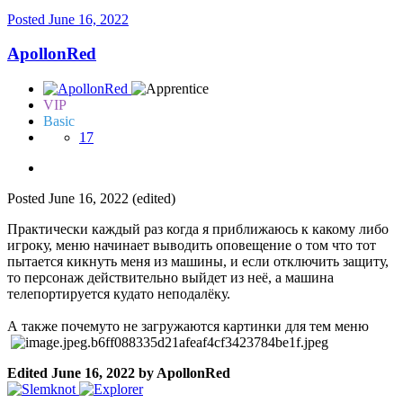
Posted
June 16, 2022
ApollonRed
VIP
Basic
17
Posted
June 16, 2022
(edited)
Практически каждый раз когда я приближаюсь к какому либо
игроку, меню начинает выводить оповещение о том что тот
пытается кикнуть меня из машины, и если отключить защиту,
то персонаж действительно выйдет из неё, а машина
телепортируется кудато неподалёку.
А также почемуто не загружаются картинки для тем меню
Edited
June 16, 2022
by ApollonRed