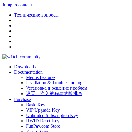
Jump to content
Технические вопросы
Downloads
Documentation
Menus Features
Installation & Troubleshooting
Установка и решение проблем
设置、注入教程与故障排查
Purchase
Basic Key
VIP Upgrade Key
Unlimited Subscription Key
HWID Reset Key
FunPay.com Store
Void's Store