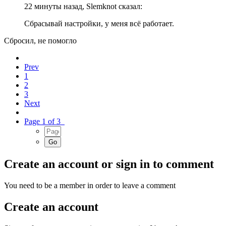
22 минуты назад, Slemknot сказал:
Сбрасывай настройки, у меня всё работает.
Сбросил, не помогло
Prev
1
2
3
Next
Page 1 of 3
Create an account or sign in to comment
You need to be a member in order to leave a comment
Create an account