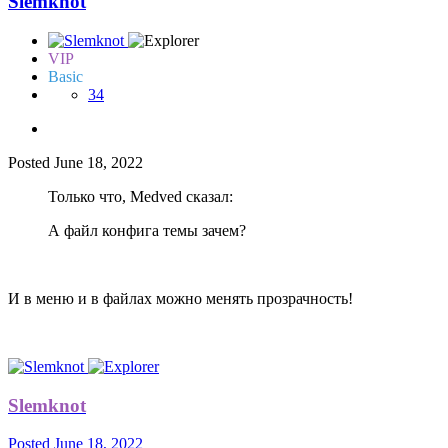
Slemknot
VIP
Basic
34
Posted
June 18, 2022
Только что, Medved сказал:
А файл конфига темы зачем?
И в меню и в файлах можно менять прозрачность!
Slemknot
Posted
June 18, 2022