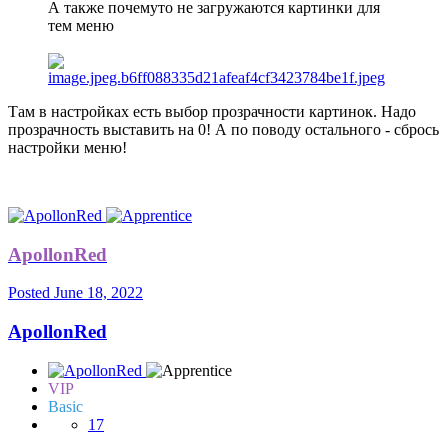
А также почемуто не загружаются картинки для
тем меню
Там в настройках есть выбор прозрачности картинок. Надо
прозрачность выставить на 0! А по поводу остального - сбрось
настройки меню!
ApollonRed
Posted
June 18, 2022
ApollonRed
VIP
Basic
17