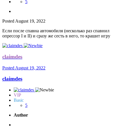
5
Posted
August 19, 2022
Если после спавна автомобиля (несколько раз спавнил
опрессор I и II) и сразу же сесть в него, то крашит игру
claimdes
Posted
August 19, 2022
claimdes
VIP
Basic
5
Author