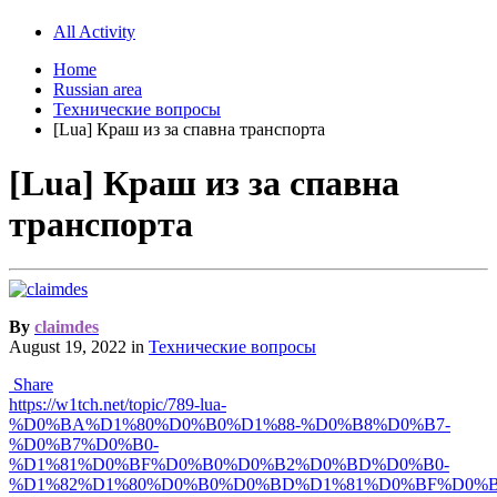
All Activity
Home
Russian area
Технические вопросы
[Lua] Краш из за спавна транспорта
[Lua] Краш из за спавна
транспорта
By
claimdes
August 19, 2022
in
Технические вопросы
Share
https://w1tch.net/topic/789-lua-
%D0%BA%D1%80%D0%B0%D1%88-%D0%B8%D0%B7-
%D0%B7%D0%B0-
%D1%81%D0%BF%D0%B0%D0%B2%D0%BD%D0%B0-
%D1%82%D1%80%D0%B0%D0%BD%D1%81%D0%BF%D0%B