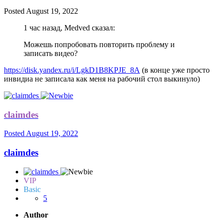
Posted
August 19, 2022
1 час назад, Medved сказал:
Можешь попробовать повторить проблему и
записать видео?
https://disk.yandex.ru/i/LgkD1B8KPJE_8A
(в конце уже просто
инвидиа не записала как меня на рабочий стол выкинуло)
claimdes
Posted
August 19, 2022
claimdes
VIP
Basic
5
Author