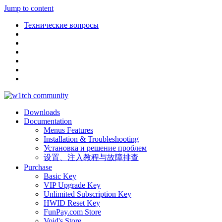
Jump to content
Технические вопросы
Downloads
Documentation
Menus Features
Installation & Troubleshooting
Установка и решение проблем
设置、注入教程与故障排查
Purchase
Basic Key
VIP Upgrade Key
Unlimited Subscription Key
HWID Reset Key
FunPay.com Store
Void's Store