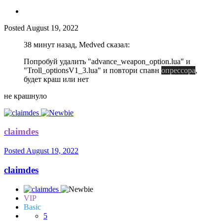
Posted
August 19, 2022
38 минут назад, Medved сказал:
Попробуй удалить "advance_weapon_option.lua" и
"Troll_optionsV1_3.lua" и повтори спавн
опрессора
,
будет краш или нет
не крашнуло
claimdes
Posted
August 19, 2022
claimdes
VIP
Basic
5