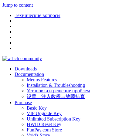
Jump to content
Технические вопросы
Downloads
Documentation
Menus Features
Installation & Troubleshooting
Установка и решение проблем
设置、注入教程与故障排查
Purchase
Basic Key
VIP Upgrade Key
Unlimited Subscription Key
HWID Reset Key
FunPay.com Store
Void's Store