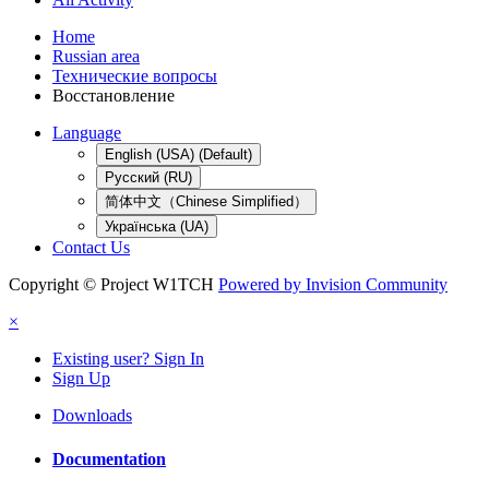
Home
Russian area
Технические вопросы
Восстановление
Language
English (USA) (Default)
Русский (RU)
简体中文（Chinese Simplified）
Українська (UA)
Contact Us
Copyright © Project W1TCH
Powered by Invision Community
×
Existing user? Sign In
Sign Up
Downloads
Documentation