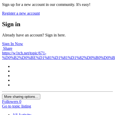
Sign up for a new account in our community. It's easy!
Register a new account
Sign in
Already have an account? Sign in here.
Sign In Now
Share
https://w1tch.net/topic/671-
%D0%B2%D0%BE%D1%81%D1%81%D1%82%D0%B0%D0%
More sharing options...
Followers
0
Go to topic listing
All Activity