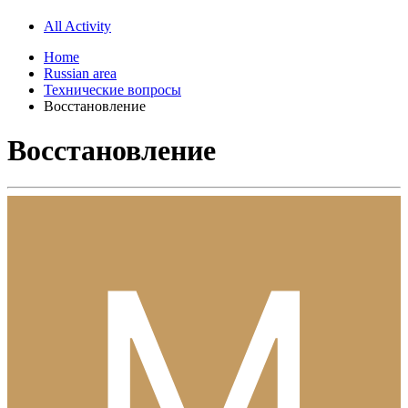
All Activity
Home
Russian area
Технические вопросы
Восстановление
Восстановление