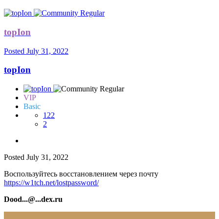
topIon
Posted
July 31, 2022
topIon
VIP
Basic
122
2
Posted
July 31, 2022
Воспользуйтесь восстановлением через почту
https://w1tch.net/lostpassword/
Dood...@...dex.ru