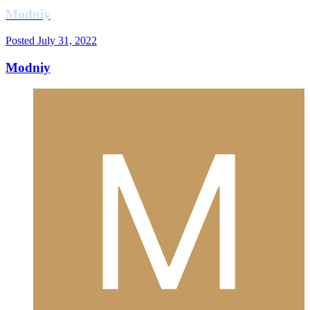
Modniy
Posted
July 31, 2022
Modniy