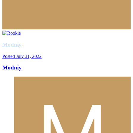
Modniy
Posted
July 31, 2022
Modniy