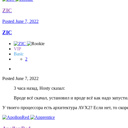
ZIC
Posted
June 7, 2022
ZIC
VIP
Basic
2
Posted
June 7, 2022
3 часа назад, Hosty сказал:
Вроде всё скачал, установил и вроде всё как надо запусти
У твоего процессора есть архитектура AVX2? Если нет, то ско