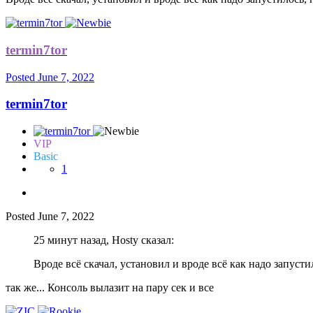
termin7tor
Posted
June 7, 2022
termin7tor
VIP
Basic
1
Posted
June 7, 2022
25 минут назад, Hosty сказал:
Вроде всё скачал, установил и вроде всё как надо запусти
так же... Консоль вылазит на пару сек и все