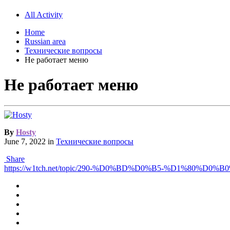
All Activity
Home
Russian area
Технические вопросы
Не работает меню
Не работает меню
By
Hosty
June 7, 2022
in
Технические вопросы
Share
https://w1tch.net/topic/290-%D0%BD%D0%B5-%D1%8