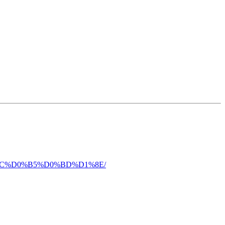
0%BC%D0%B5%D0%BD%D1%8E/