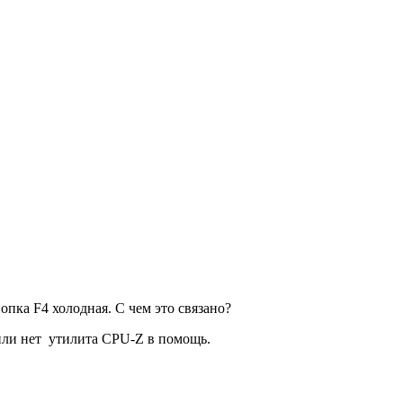
нопка F4 холодная. С чем это связано?
 или нет утилита CPU-Z в помощь.