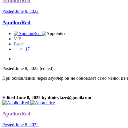
ApollonRed
Posted
June 8, 2022
ApollonRed
VIP
Basic
17
Posted
June 8, 2022
(edited)
При обновлении через лаунчер он не обновляет само меню, из-з
Edited
June 8, 2022
by
dmiryfaze@gmail.com
ApollonRed
Posted
June 8, 2022