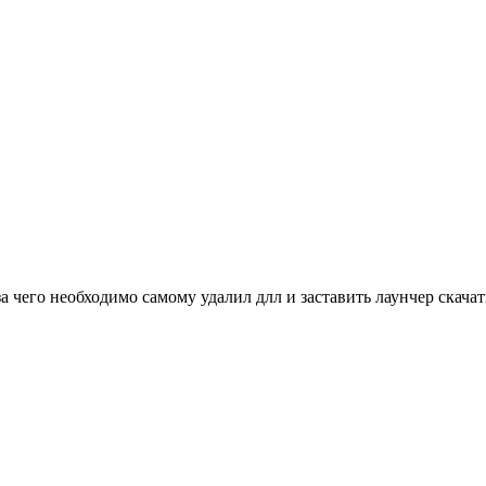
а чего необходимо самому удалил длл и заставить лаунчер скача