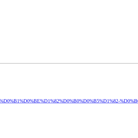
0%D0%B0%D0%B1%D0%BE%D1%82%D0%B0%D0%B5%D1%82-%D