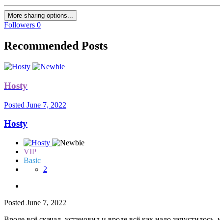
More sharing options...
Followers
0
Recommended Posts
Hosty
Posted
June 7, 2022
Hosty
VIP
Basic
2
Posted
June 7, 2022
Вроде всё скачал, установил и вроде всё как надо запустилось, 