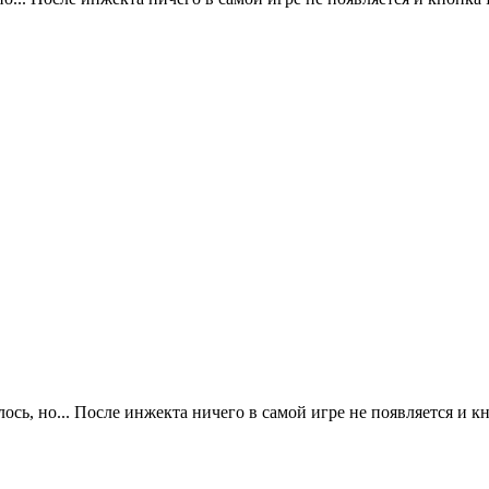
лось, но... После инжекта ничего в самой игре не появляется и к