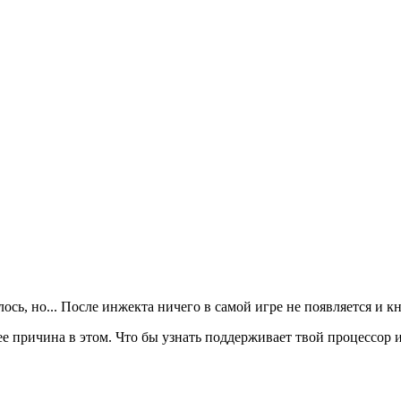
лось, но... После инжекта ничего в самой игре не появляется и к
рее причина в этом. Что бы узнать поддерживает твой процессор