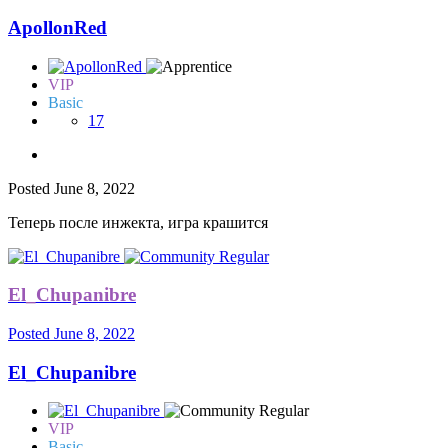
ApollonRed
VIP
Basic
17
Posted
June 8, 2022
Теперь после инжекта, игра крашится
El_Chupanibre
Posted
June 8, 2022
El_Chupanibre
VIP
Basic