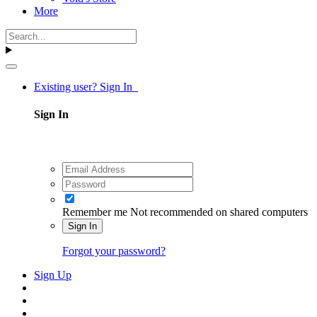
More
Existing user? Sign In
Sign In
Remember me
Not recommended on shared computers
Sign In
Forgot your password?
Sign Up