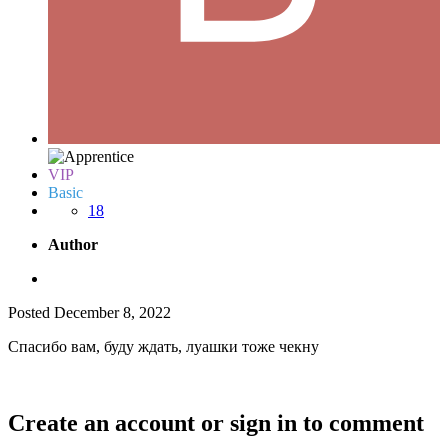
VIP
Basic
18
Author
Posted
December 8, 2022
Спасибо вам, буду ждать, луашки тоже чекну
Create an account or sign in to comment