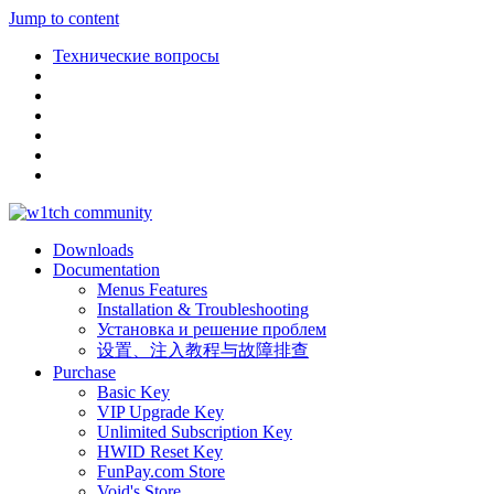
Jump to content
Технические вопросы
Downloads
Documentation
Menus Features
Installation & Troubleshooting
Установка и решение проблем
设置、注入教程与故障排查
Purchase
Basic Key
VIP Upgrade Key
Unlimited Subscription Key
HWID Reset Key
FunPay.com Store
Void's Store