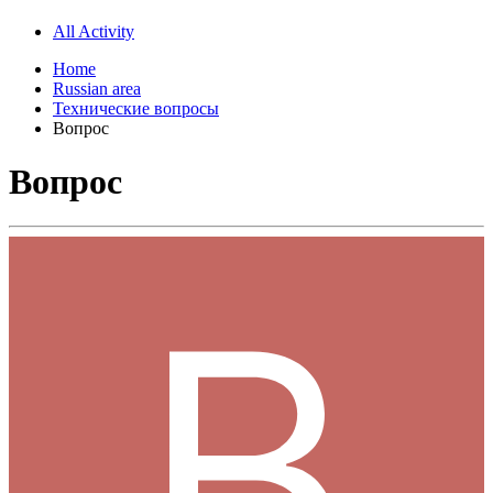
All Activity
Home
Russian area
Технические вопросы
Вопрос
Вопрос