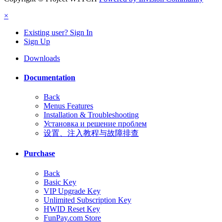
×
Existing user? Sign In
Sign Up
Downloads
Documentation
Back
Menus Features
Installation & Troubleshooting
Установка и решение проблем
设置、注入教程与故障排查
Purchase
Back
Basic Key
VIP Upgrade Key
Unlimited Subscription Key
HWID Reset Key
FunPay.com Store