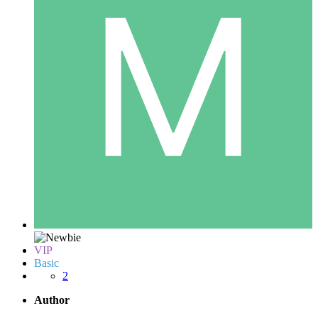
VIP
Basic
2
Author