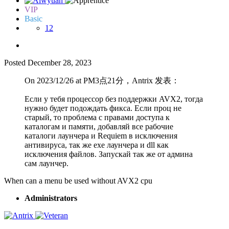
VIP
Basic
12
Posted
December 28, 2023
On 2023/12/26 at PM3点21分，Antrix 发表：
Если у тебя процессор без поддержки AVX2, тогда
нужно будет подождать фикса. Если проц не
старый, то проблема с правами доступа к
каталогам и памяти, добавляй все рабочие
каталоги лаунчера и Requiem в исключения
антивируса, так же exe лаунчера и dll как
исключения файлов. Запускай так же от админа
сам лаунчер.
When can a menu be used without AVX2 cpu
Administrators