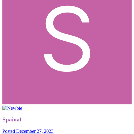
Spainal
Posted
December 27, 2023