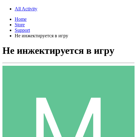
All Activity
Home
Store
Support
Не инжектируется в игру
Не инжектируется в игру