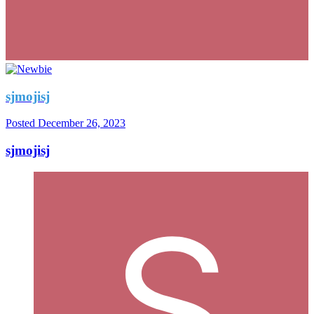
sjmojisj
Posted
December 26, 2023
sjmojisj