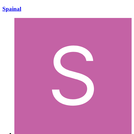
Spainal