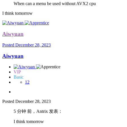
When can a menu be used without AVX2 cpu
I think tomorrow
Aiwyuan
Posted
December 28, 2023
Aiwyuan
VIP
Basic
12
Posted
December 28, 2023
5 分钟 前，Antrix 发表：
I think tomorrow