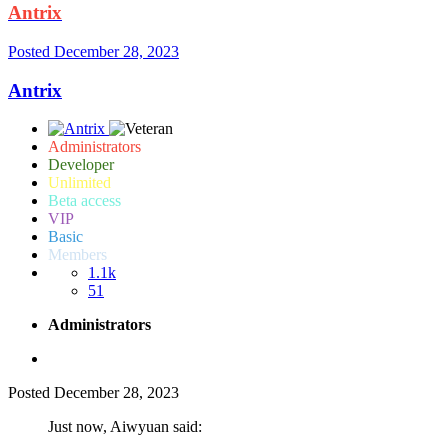
Antrix
Posted
December 28, 2023
Antrix
Administrators
Developer
Unlimited
Beta access
VIP
Basic
Members
1.1k
51
Administrators
Posted
December 28, 2023
Just now, Aiwyuan said: