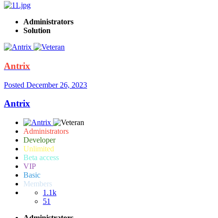
Administrators
Solution
Antrix
Posted
December 26, 2023
Antrix
Administrators
Developer
Unlimited
Beta access
VIP
Basic
Members
1.1k
51
Administrators