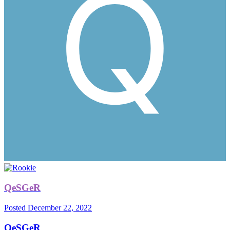
QeSGeR
Posted
December 22, 2022
QeSGeR