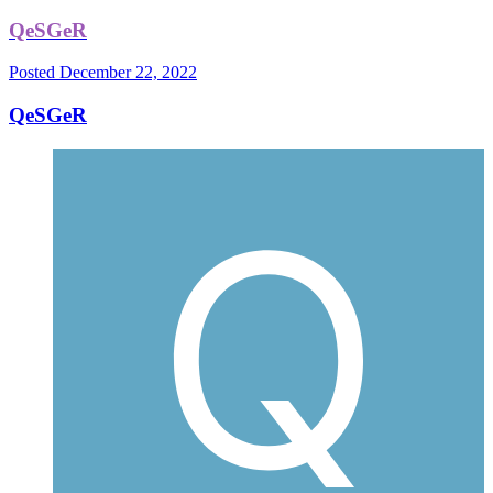
QeSGeR
Posted
December 22, 2022
QeSGeR