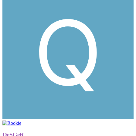
QeSGeR