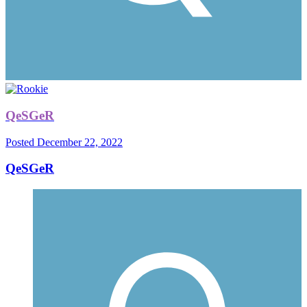
QeSGeR
Posted
December 22, 2022
QeSGeR