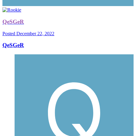
QeSGeR
Posted
December 22, 2022
QeSGeR