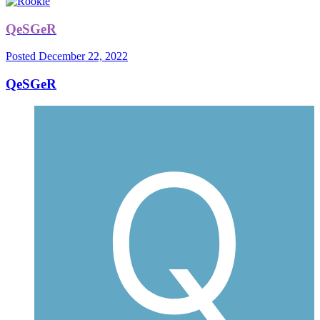
QeSGeR
Posted
December 22, 2022
QeSGeR