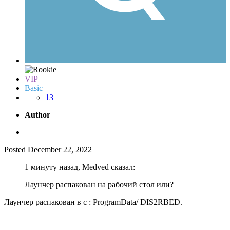
VIP
Basic
13
Author
Posted
December 22, 2022
1 минуту назад, Medved сказал:
Лаунчер распакован на рабочий стол или?
Лаунчер распакован в c : ProgramData/ DIS2RBED.