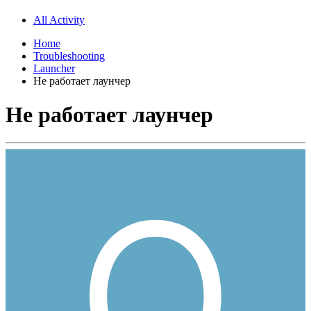
All Activity
Home
Troubleshooting
Launcher
Не работает лаунчер
Не работает лаунчер