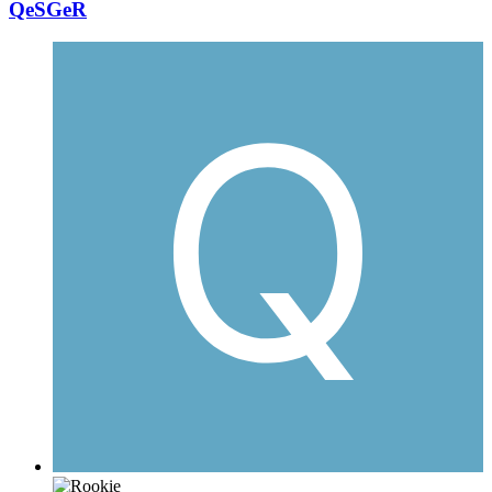
QeSGeR